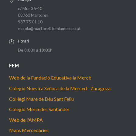
c/ Mur 36-40
08760 Martorell
937 75 01 10
escola@martorell.femlamerce.cat
Horari
De 8:00h a 18:00h
FEM
Web de la Fundació Educativa la Mercè
Colegio Nuestra Señora de la Merced - Zaragoza
Col·legi Mare de Déu Sant Feliu
Colegio Mercedes Santander
Web de l'AMPA
Mans Mercedàries