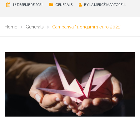
16 DESEMBRE 2021
GENERALS
BY
LA MERCÈ MARTORELL
Home
Generals
Campanya “1 origami 1 euro 2021”