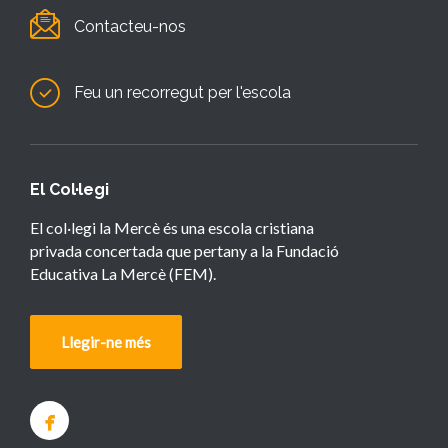
Contacteu-nos
Feu un recorregut per l'escola
El Col·legi
El col·legi la Mercè és una escola cristiana
privada concertada que pertany a la Fundació
Educativa La Mercè (FEM).
Llegir-ne més