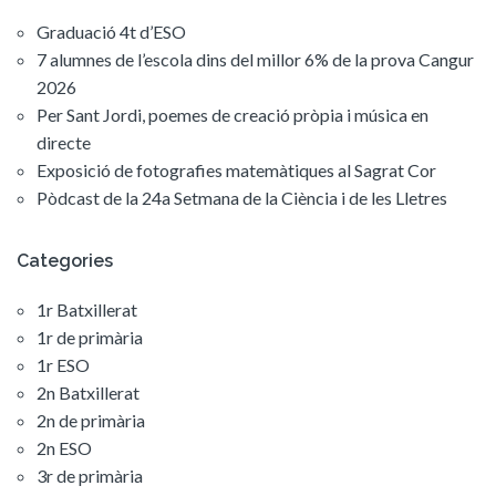
Graduació 4t d’ESO
7 alumnes de l’escola dins del millor 6% de la prova Cangur
2026
Per Sant Jordi, poemes de creació pròpia i música en
directe
Exposició de fotografies matemàtiques al Sagrat Cor
Pòdcast de la 24a Setmana de la Ciència i de les Lletres
Categories
1r Batxillerat
1r de primària
1r ESO
2n Batxillerat
2n de primària
2n ESO
3r de primària