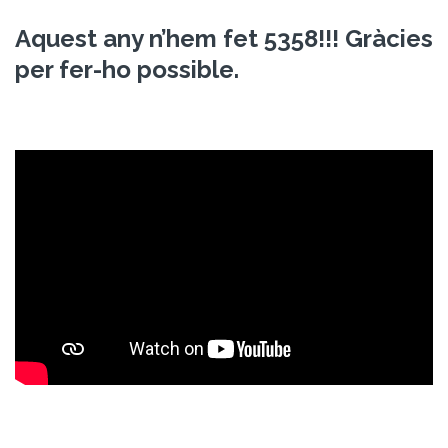
Aquest any n’hem fet 5358!!!
Gràcies
per fer-ho possible.