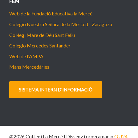
FEM
Web de la Fundació Educativa la Mercè
Colegio Nuestra Señora de la Merced - Zaragoza
Col·legi Mare de Déu Sant Feliu
Colegio Mercedes Santander
Web de l'AMPA
Mans Mercedàries
SISTEMA INTERN D'INFORMACIÓ
@2026 Col·legi La Mercè | Disseny i programació
QU24