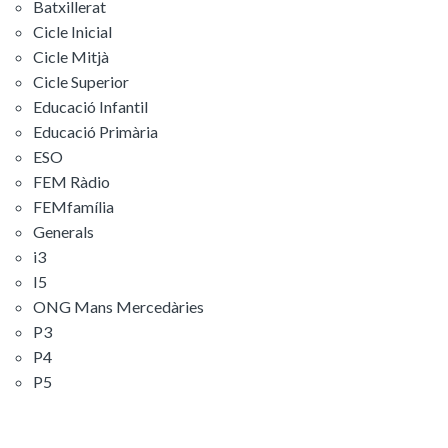
Batxillerat
Cicle Inicial
Cicle Mitjà
Cicle Superior
Educació Infantil
Educació Primària
ESO
FEM Ràdio
FEMfamília
Generals
i3
I5
ONG Mans Mercedàries
P3
P4
P5