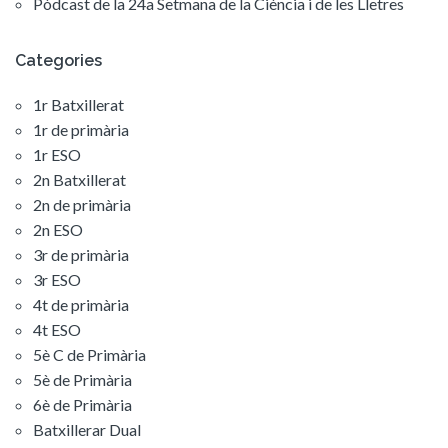
Pòdcast de la 24a Setmana de la Ciència i de les Lletres
Categories
1r Batxillerat
1r de primària
1r ESO
2n Batxillerat
2n de primària
2n ESO
3r de primària
3r ESO
4t de primària
4t ESO
5è C de Primària
5è de Primària
6è de Primària
Batxillerar Dual