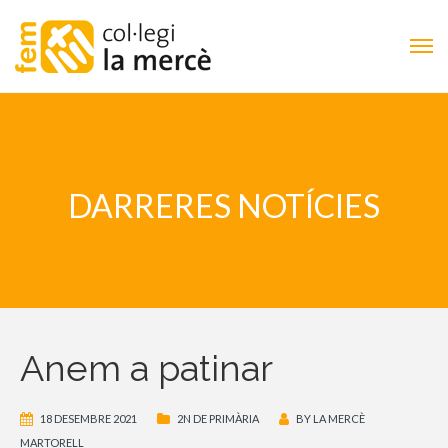
DARRERES NOTÍCIES
Anem a patinar
18 DESEMBRE 2021
2N DE PRIMÀRIA
BY
LA MERCÈ
MARTORELL