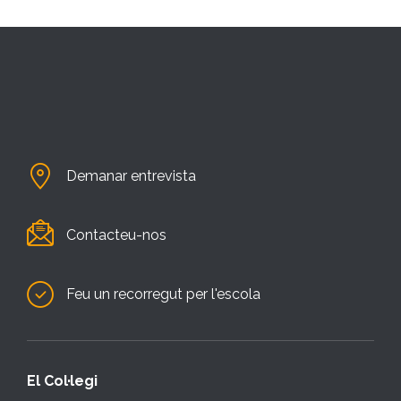
Demanar entrevista
Contacteu-nos
Feu un recorregut per l'escola
El Col·legi