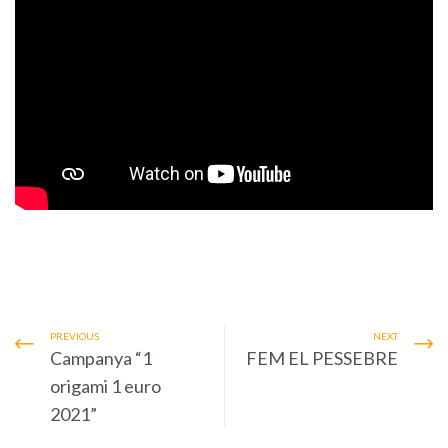
PREVIOUS
NEXT
Campanya “1
FEM EL PESSEBRE
origami 1 euro
2021”