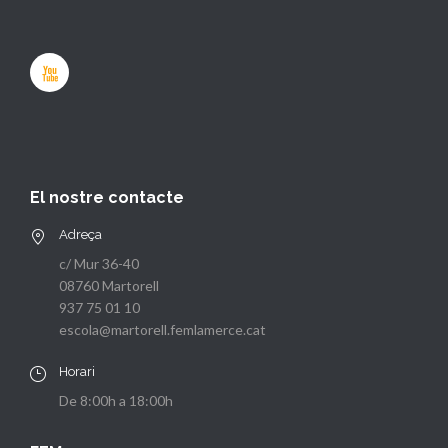
El nostre contacte
Adreça
c/ Mur 36-40
08760 Martorell
937 75 01 10
escola@martorell.femlamerce.cat
Horari
De 8:00h a 18:00h