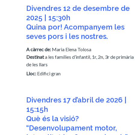
Divendres 12 de desembre de
2025 | 15:30h
Quina por! Acompanyem les
seves pors i les nostres.
A càrrec de:
Maria Elena Tolosa
Destinat
a les famílies d’infantil, 1r, 2n, 3r de primària 
de les llars
Lloc:
Edifici gran
Divendres 17 d’abril de 2026 |
15:15h
Què és la visió?
“Desenvolupament motor,