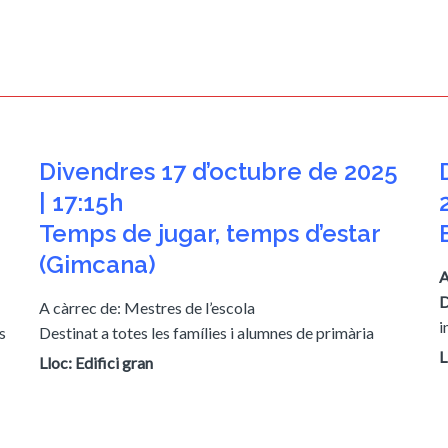
Divendres 17 d’octubre de 2025
| 17:15h
Temps de jugar, temps d’estar
(Gimcana)
A
D
A càrrec de: Mestres de l’escola
i
s
Destinat a totes les famílies i alumnes de primària
L
Lloc: Edifici gran