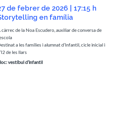
27 de febrer de 2026 | 17:15 h
Storytelling en família
 càrrec de la Noa Escudero, auxiliar de conversa de
’escola
estinat a les famílies i alumnat d’Infantil, cicle inicial i
’I2 de les llars
loc: vestíbul d’infantil