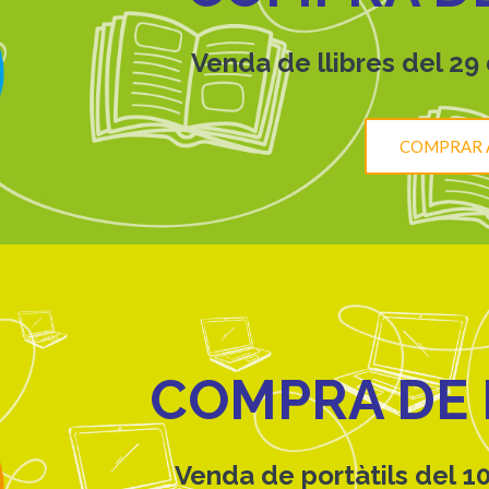
Venda de llibres del 29 d
COMPRAR 
COMPRA DE 
Venda de portàtils del 10