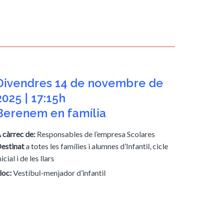
Divendres 14 de novembre de
2025 | 17:15h
Berenem en família
 càrrec de:
Responsables de l’empresa Scolares
estinat
a totes les famílies i alumnes d’Infantil, cicle
nicial i de les llars
loc:
Vestíbul-menjador d’infantil