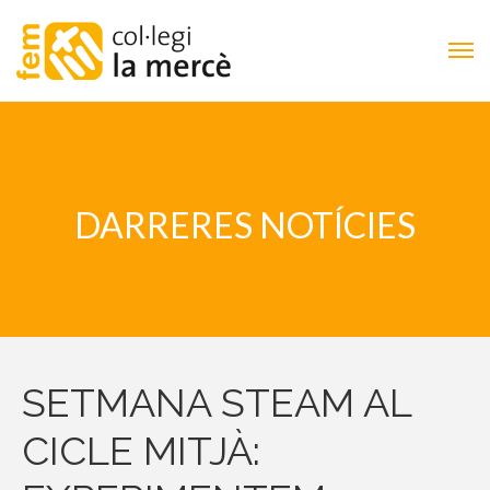
DARRERES NOTÍCIES
SETMANA STEAM AL
CICLE MITJÀ: