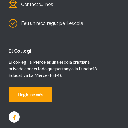
Contacteu-nos
Feu un recorregut per l'escola
El Col·legi
El col·legi la Mercè és una escola cristiana
privada concertada que pertany a la Fundació
Educativa La Mercè (FEM).
Llegir-ne més