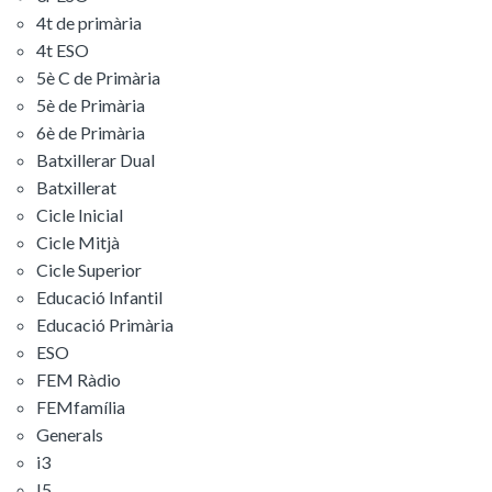
4t de primària
4t ESO
5è C de Primària
5è de Primària
6è de Primària
Batxillerar Dual
Batxillerat
Cicle Inicial
Cicle Mitjà
Cicle Superior
Educació Infantil
Educació Primària
ESO
FEM Ràdio
FEMfamília
Generals
i3
I5