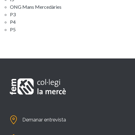
ONG Mans Mercedàries
P3
P4
P5
Demanar entrevista