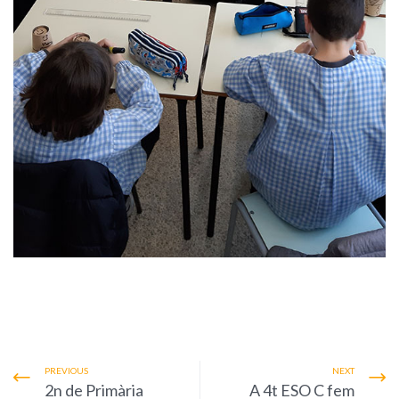
PREVIOUS
NEXT
2n de Primària
A 4t ESO C fem