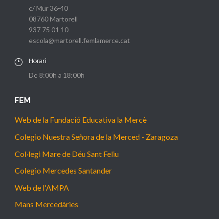
c/ Mur 36-40
08760 Martorell
937 75 01 10
escola@martorell.femlamerce.cat
Horari
De 8:00h a 18:00h
FEM
Web de la Fundació Educativa la Mercè
Colegio Nuestra Señora de la Merced - Zaragoza
Col·legi Mare de Déu Sant Feliu
Colegio Mercedes Santander
Web de l'AMPA
Mans Mercedàries