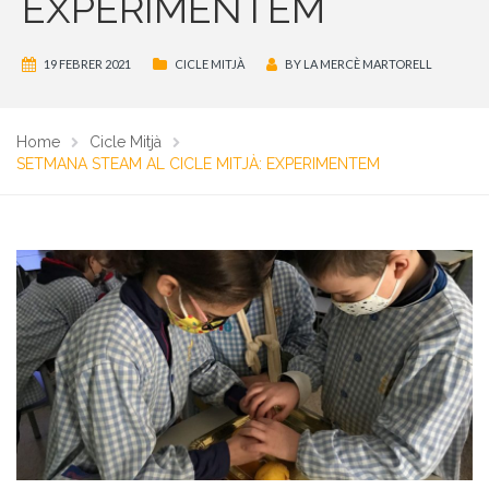
EXPERIMENTEM
19 FEBRER 2021
CICLE MITJÀ
BY
LA MERCÈ MARTORELL
Home
Cicle Mitjà
SETMANA STEAM AL CICLE MITJÀ: EXPERIMENTEM