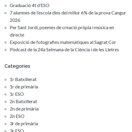
Graduació 4t d’ESO
7 alumnes de l’escola dins del millor 6% de la prova Cangur
2026
Per Sant Jordi, poemes de creació pròpia i música en
directe
Exposició de fotografies matemàtiques al Sagrat Cor
Pòdcast de la 24a Setmana de la Ciència i de les Lletres
Categories
1r Batxillerat
1r de primària
1r ESO
2n Batxillerat
2n de primària
2n ESO
3r de primària
3r ESO