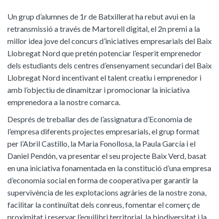
Un grup d’alumnes de 1r de Batxillerat ha rebut avui en la
retransmissió a través de Martorell digital, el 2n premi a la
millor idea jove del concurs d’iniciatives empresarials del Baix
Llobregat Nord que pretén potenciar l’esperit emprenedor
dels estudiants dels centres d’ensenyament secundari del Baix
Llobregat Nord incentivant el talent creatiu i emprenedor i
amb l’objectiu de dinamitzar i promocionar la iniciativa
emprenedora a la nostre comarca.
Després de treballar des de l’assignatura d’Economia de
l’empresa diferents projectes empresarials, el grup format
per l’Abril Castillo, la Maria Fonollosa, la Paula García i el
Daniel Pendón, va presentar el seu projecte Baix Verd, basat
en una iniciativa fonamentada en la constitució d’una empresa
d’economia social en forma de cooperativa per garantir la
supervivència de les explotacions agràries de la nostre zona,
facilitar la continuïtat dels conreus, fomentar el comerç de
proximitat i reservar l’equilibri territorial, la biodiversitat i la