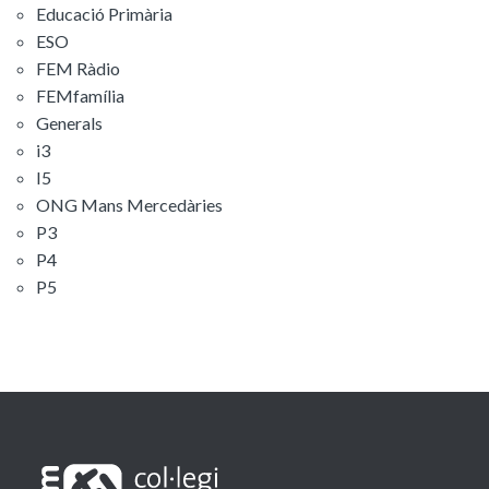
Educació Primària
ESO
FEM Ràdio
FEMfamília
Generals
i3
I5
ONG Mans Mercedàries
P3
P4
P5