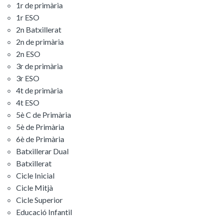
1r de primària
1r ESO
2n Batxillerat
2n de primària
2n ESO
3r de primària
3r ESO
4t de primària
4t ESO
5è C de Primària
5è de Primària
6è de Primària
Batxillerar Dual
Batxillerat
Cicle Inicial
Cicle Mitjà
Cicle Superior
Educació Infantil