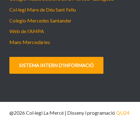
Col·legi Mare de Déu Sant Feliu
Colegio Mercedes Santander
Web de l'AMPA
Mans Mercedàries
SISTEMA INTERN D'INFORMACIÓ
@2026 Col·legi La Mercè | Disseny i programació
QU24