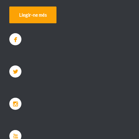
Llegir-ne més