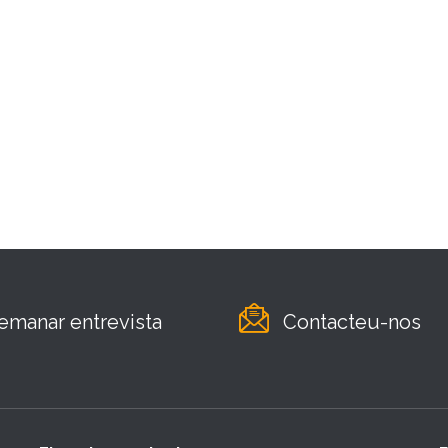
emanar entrevista
Contacteu-nos