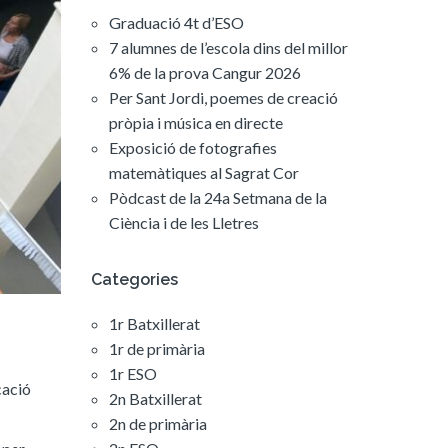
Graduació 4t d’ESO
7 alumnes de l’escola dins del millor
6% de la prova Cangur 2026
Per Sant Jordi, poemes de creació
pròpia i música en directe
Exposició de fotografies
matemàtiques al Sagrat Cor
Pòdcast de la 24a Setmana de la
Ciència i de les Lletres
Categories
1r Batxillerat
1r de primària
1r ESO
cació
2n Batxillerat
2n de primària