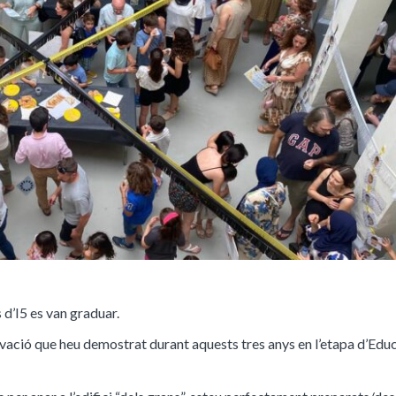
 d’I5 es van graduar.
otivació que heu demostrat durant aquests tres anys en l’etapa d’Edu