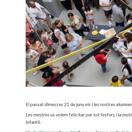
El passat dimecres 21 de juny els i les nostres alumnes
Les mestres us volem felicitar per tot l’esforç i la m
Infantil.