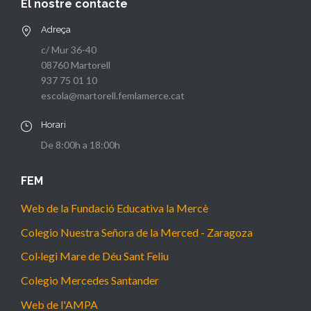
El nostre contacte
Adreça
c/ Mur 36-40
08760 Martorell
937 75 01 10
escola@martorell.femlamerce.cat
Horari
De 8:00h a 18:00h
FEM
Web de la Fundació Educativa la Mercè
Colegio Nuestra Señora de la Merced - Zaragoza
Col·legi Mare de Déu Sant Feliu
Colegio Mercedes Santander
Web de l'AMPA