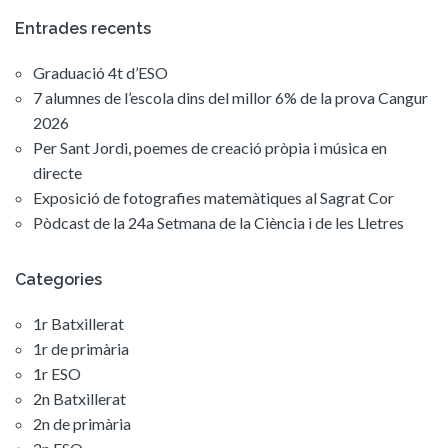
Entrades recents
Graduació 4t d’ESO
7 alumnes de l’escola dins del millor 6% de la prova Cangur
2026
Per Sant Jordi, poemes de creació pròpia i música en
directe
Exposició de fotografies matemàtiques al Sagrat Cor
Pòdcast de la 24a Setmana de la Ciència i de les Lletres
Categories
1r Batxillerat
1r de primària
1r ESO
2n Batxillerat
2n de primària