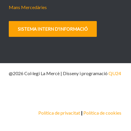
Mans Mercedàries
SISTEMA INTERN D'INFORMACIÓ
@2026 Col·legi La Mercè | Disseny i programació
QU24
Política de privacitat
|
Política de cookies