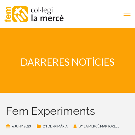
DARRERES NOTÍCIES
Fem Experiments
6 JUNY 2023
2N DE PRIMÀRIA
BY
LA MERCÈ MARTORELL