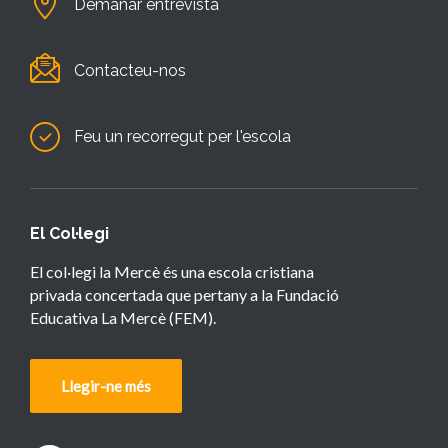
Demanar entrevista
Contacteu-nos
Feu un recorregut per l'escola
El Col·legi
El col·legi la Mercè és una escola cristiana
privada concertada que pertany a la Fundació
Educativa La Mercè (FEM).
Llegir-ne més