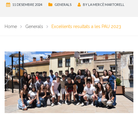
11 DESEMBRE 2024
GENERALS
BY
LA MERCÈ MARTORELL
Home
Generals
Excel·lents resultats a les PAU 2023