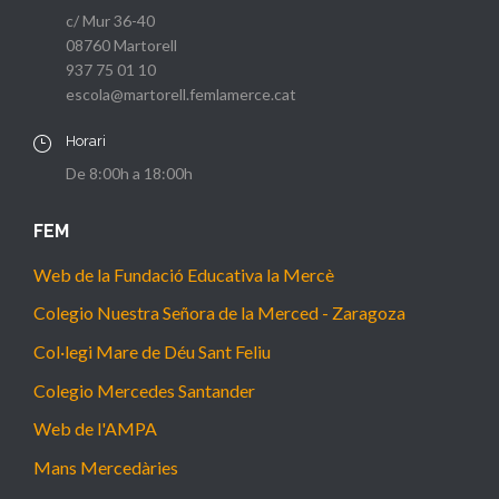
c/ Mur 36-40
08760 Martorell
937 75 01 10
escola@martorell.femlamerce.cat
Horari
De 8:00h a 18:00h
FEM
Web de la Fundació Educativa la Mercè
Colegio Nuestra Señora de la Merced - Zaragoza
Col·legi Mare de Déu Sant Feliu
Colegio Mercedes Santander
Web de l'AMPA
Mans Mercedàries