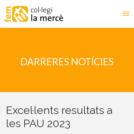
DARRERES NOTÍCIES
Excel·lents resultats a
les PAU 2023