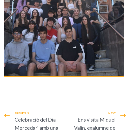
PREVIOUS
NEXT
Celebració del Dia
Ens visita Miquel
Mercedari amb una
Valín, exalumne de