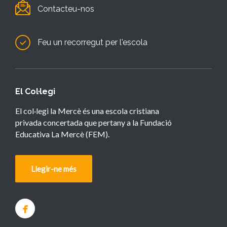
Contacteu-nos
Feu un recorregut per l'escola
El Col·legi
El col·legi la Mercè és una escola cristiana
privada concertada que pertany a la Fundació
Educativa La Mercè (FEM).
Llegir-ne més