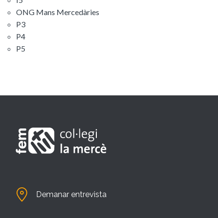
ONG Mans Mercedàries
P3
P4
P5
Demanar entrevista