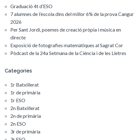
Graduació 4t d’ESO
7 alumnes de l’escola dins del millor 6% de la prova Cangur
2026
Per Sant Jordi, poemes de creació pròpia i música en
directe
Exposició de fotografies matemàtiques al Sagrat Cor
Pòdcast de la 24a Setmana de la Ciència i de les Lletres
Categories
1r Batxillerat
1r de primària
1r ESO
2n Batxillerat
2n de primària
2n ESO
3r de primària
3r ESO